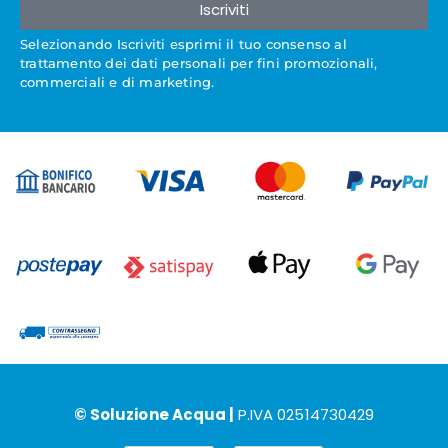
Iscriviti
Selezionando Iscriviti esprimi il tuo consenso al
trattamento dei dati personali per fini promozionali,
commerciali e di marketing.
© Soluzione Acqua |
P.IVA 02514730429