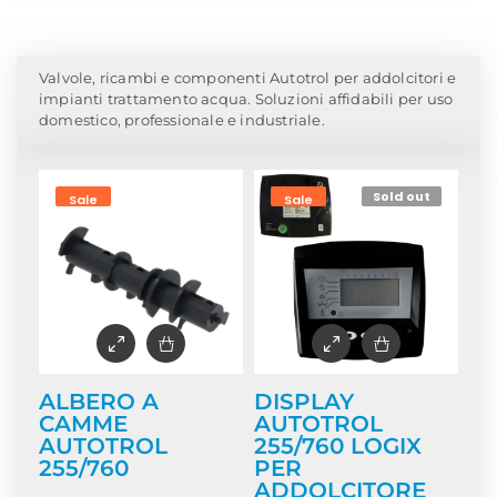
Home
/ Autotrol
Valvole, ricambi e componenti Autotrol per addolcitori e
impianti trattamento acqua. Soluzioni affidabili per uso
domestico, professionale e industriale.
Sold out
Sale
Sale
ALBERO A
DISPLAY
CAMME
AUTOTROL
AUTOTROL
255/760 LOGIX
255/760
PER
ADDOLCITORE