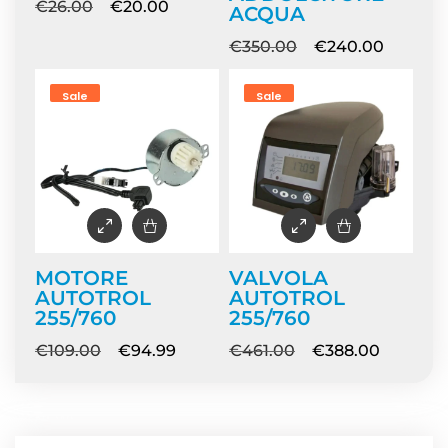
€
26.00
€
20.00
ACQUA
€
350.00
€
240.00
Sale
Sale
MOTORE
VALVOLA
AUTOTROL
AUTOTROL
255/760
255/760
€
109.00
€
94.99
€
461.00
€
388.00
NEWS