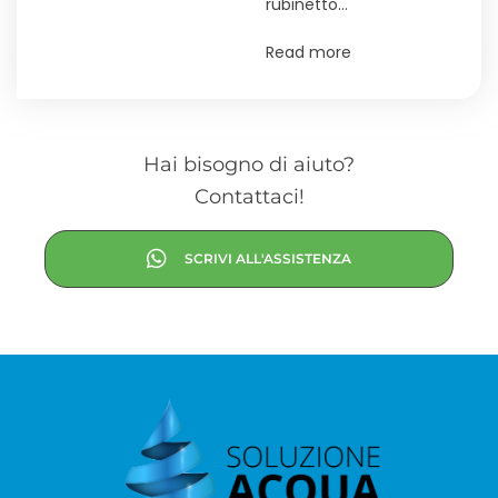
rubinetto…
Read more
Hai bisogno di aiuto?
Contattaci!
SCRIVI ALL'ASSISTENZA