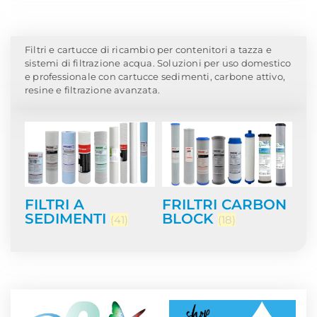
Home
/ Filtri e Cartucce per Contenitori a Tazza
Filtri e cartucce di ricambio per contenitori a tazza e
sistemi di filtrazione acqua. Soluzioni per uso domestico
e professionale con cartucce sedimenti, carbone attivo,
resine e filtrazione avanzata.
FILTRI A
FRILTRI CARBON
SEDIMENTI
BLOCK
(41)
(18)
NEWS