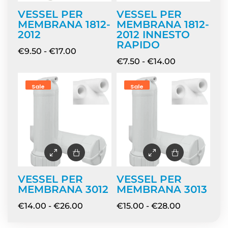
VESSEL PER
VESSEL PER
MEMBRANA 1812-
MEMBRANA 1812-
2012
2012 INNESTO
RAPIDO
€
9.50
-
€
17.00
€
7.50
-
€
14.00
Sale
Sale
VESSEL PER
VESSEL PER
MEMBRANA 3012
MEMBRANA 3013
€
14.00
-
€
26.00
€
15.00
-
€
28.00