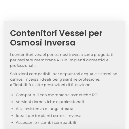
Home
/
Membrane e Contenitori Osmosi
Inversa
/ Contenitori Vessel
Contenitori Vessel per
Osmosi Inversa
I contenitori vessel per osmosi inversa sono progettati
per ospitare membrane RO in impianti domestici e
professionali.
Soluzioni compatibili per depuratori acqua e sistemi ad
osmosi inversa, ideali per garantire protezione,
affidabilità e alte prestazioni di filtrazione.
Compatibili con membrane osmotiche RO
Versioni domestiche e professionali
Alta resistenza e lunga durata
Ideali per impianti osmosi inversa
Accessori e ricambi compatibili