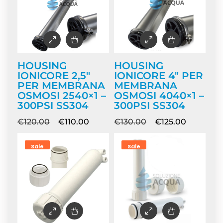
HOUSING
HOUSING
IONICORE 2,5″
IONICORE 4″ PER
PER MEMBRANA
MEMBRANA
OSMOSI 2540×1 –
OSMOSI 4040×1 –
300PSI SS304
300PSI SS304
€
120.00
€
110.00
€
130.00
€
125.00
Sale
Sale