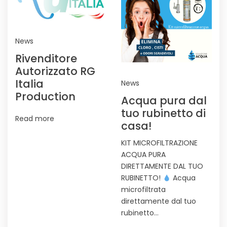
News
Rivenditore
Autorizzato RG
Italia
News
Production
Acqua pura dal
tuo rubinetto di
Read more
casa!
KIT MICROFILTRAZIONE
ACQUA PURA
DIRETTAMENTE DAL TUO
RUBINETTO!
Acqua
microfiltrata
direttamente dal tuo
rubinetto…