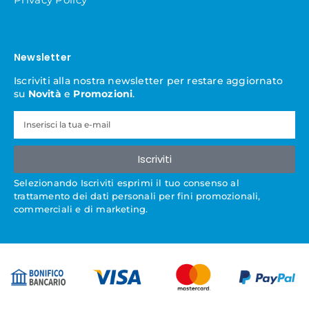
Newsletter
Iscriviti alla nostra newsletter per restare aggiornato
su
Novità
e
Promozioni
.
Iscriviti
Selezionando Iscriviti esprimi il tuo consenso al
trattamento dei dati personali per fini promozionali,
commerciali e di marketing.