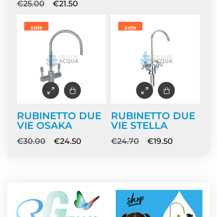
€
25.00
€
21.50
Sale
Sale
RUBINETTO DUE
RUBINETTO DUE
VIE OSAKA
VIE STELLA
€
30.00
€
24.50
€
24.70
€
19.50
NEWS