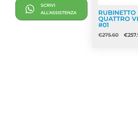
SCRIVI
RUBINETTO
ALL'ASSISTENZA
QUATTRO V
#01
€
275.60
€
257