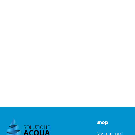
Shop
My account