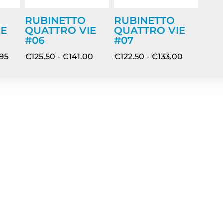
RUBINETTO
RUBINETTO
IE
QUATTRO VIE
QUATTRO VIE
#06
#07
.95
€
125.50
-
€
141.00
€
122.50
-
€
133.00