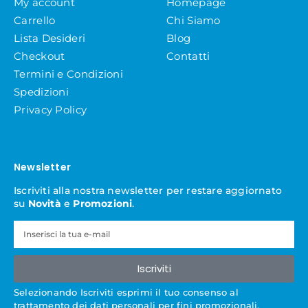
My account
Homepage
Carrello
Chi Siamo
Lista Desideri
Blog
Checkout
Contatti
Termini e Condizioni
Spedizioni
Privacy Policy
Newsletter
Iscriviti alla nostra newsletter per restare aggiornato
su
Novità
e
Promozioni
.
Iscriviti
Selezionando Iscriviti esprimi il tuo consenso al
trattamento dei dati personali per fini promozionali,