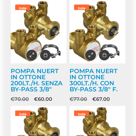
Sale
Sale
POMPA NUERT
POMPA NUERT
IN OTTONE
IN OTTONE
200LT./H. SENZA
300LT./H. CON
BY-PASS 3/8″
BY-PASS 3/8″ F.
€
70.00
€
60.00
€
77.00
€
67.00
Sale
Sale