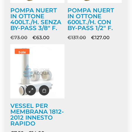
POMPA NUERT
POMPA NUERT
IN OTTONE
IN OTTONE
400LT./H. SENZA
600LT./H. CON
BY-PASS 3/8″ F.
BY-PASS 1/2″ F.
€
73.00
€
63.00
€
137.00
€
127.00
Sale
VESSEL PER
MEMBRANA 1812-
2012 INNESTO
RAPIDO