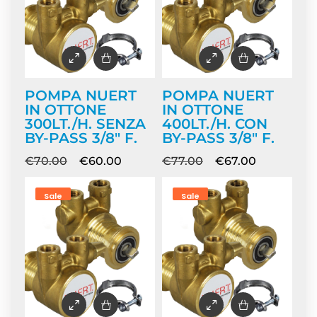
POMPA NUERT
POMPA NUERT
IN OTTONE
IN OTTONE
300LT./H. SENZA
400LT./H. CON
BY-PASS 3/8″ F.
BY-PASS 3/8″ F.
€
70.00
€
60.00
€
77.00
€
67.00
Sale
Sale