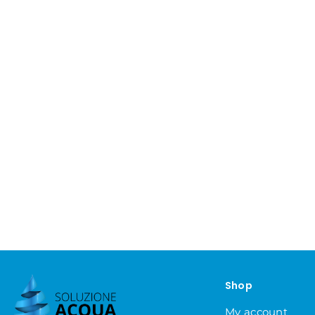
Shop
My account