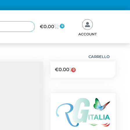
€
0.00
0
ACCOUNT
CARRELLO
€
0.00
0
NEWS