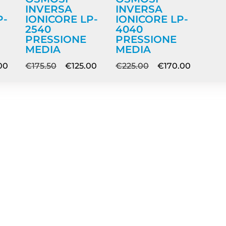
INVERSA
INVERSA
P-
IONICORE LP-
IONICORE LP-
2540
4040
PRESSIONE
PRESSIONE
MEDIA
MEDIA
00
€
175.50
€
125.00
€
225.00
€
170.00