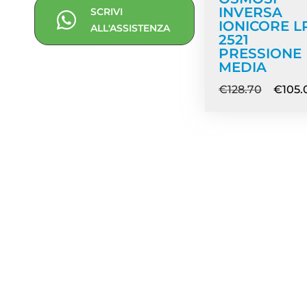
INVERSA
SCRIVI
IONICORE L
ALL'ASSISTENZA
2521
PRESSIONE
MEDIA
€
128.70
€
105.