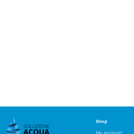
Shop
My account