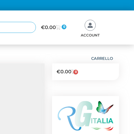
€
0.00
0
ACCOUNT
CARRELLO
€
0.00
0
NEWS