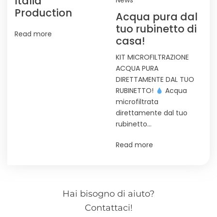
Italia
News
Production
Acqua pura dal
tuo rubinetto di
Read more
casa!
KIT MICROFILTRAZIONE
ACQUA PURA
DIRETTAMENTE DAL TUO
RUBINETTO!
Acqua
microfiltrata
direttamente dal tuo
rubinetto…
Read more
Hai bisogno di aiuto?
Contattaci!