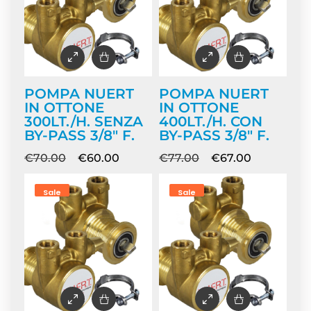
POMPA NUERT
POMPA NUERT
IN OTTONE
IN OTTONE
300LT./H. SENZA
400LT./H. CON
BY-PASS 3/8″ F.
BY-PASS 3/8″ F.
€
70.00
€
60.00
€
77.00
€
67.00
Sale
Sale