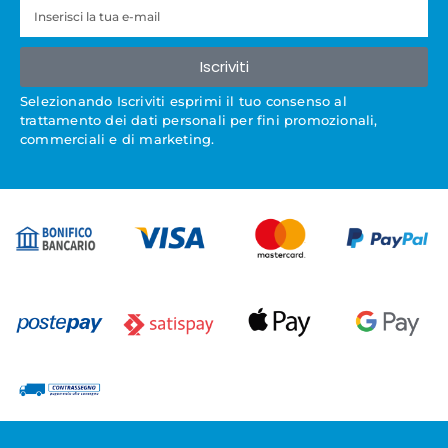
Iscriviti
Selezionando Iscriviti esprimi il tuo consenso al
trattamento dei dati personali per fini promozionali,
commerciali e di marketing.