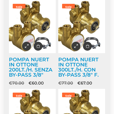
Sale
Sale
POMPA NUERT
POMPA NUERT
IN OTTONE
IN OTTONE
200LT./H. SENZA
300LT./H. CON
BY-PASS 3/8″
BY-PASS 3/8″ F.
€
70.00
€
60.00
€
77.00
€
67.00
Sale
Sale