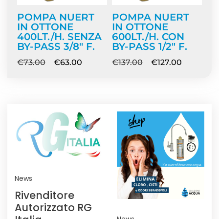
POMPA NUERT
POMPA NUERT
IN OTTONE
IN OTTONE
400LT./H. SENZA
600LT./H. CON
BY-PASS 3/8″ F.
BY-PASS 1/2″ F.
€
73.00
€
63.00
€
137.00
€
127.00
NEWS
News
Rivenditore
Autorizzato RG