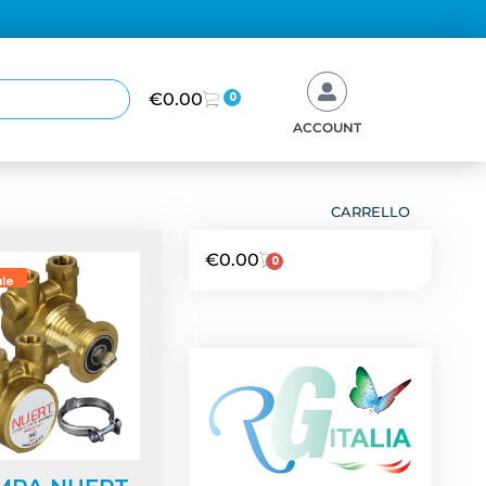
€
0.00
0
ACCOUNT
CARRELLO
€
0.00
0
ale
NEWS