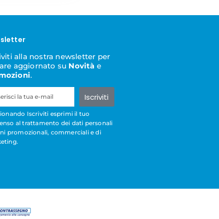
sletter
iviti alla nostra newsletter per
tare aggiornato su
Novità
e
mozioni
.
Iscriviti
ionando Iscriviti esprimi il tuo
enso al trattamento dei dati personali
ini promozionali, commerciali e di
eting.