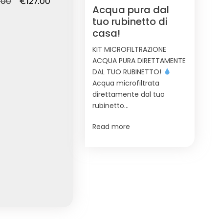
.00
€
127.00
Acqua pura dal
tuo rubinetto di
casa!
KIT MICROFILTRAZIONE
ACQUA PURA DIRETTAMENTE
DAL TUO RUBINETTO!
Acqua microfiltrata
direttamente dal tuo
rubinetto…
Read more