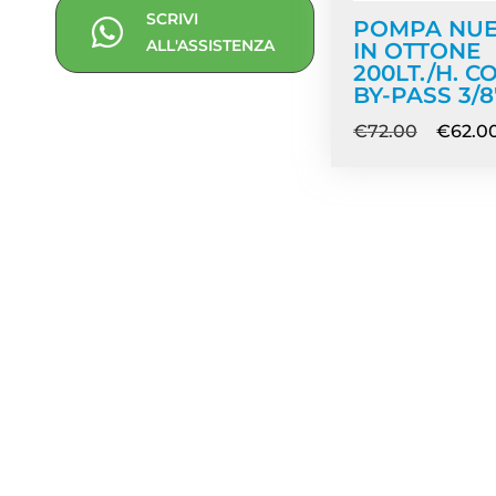
SCRIVI
POMPA NU
ALL'ASSISTENZA
IN OTTONE
200LT./H. C
BY-PASS 3/8″
€
72.00
€
62.0