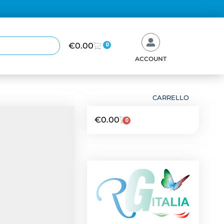
€
0.00
0
ACCOUNT
CARRELLO
€
0.00
0
NEWS