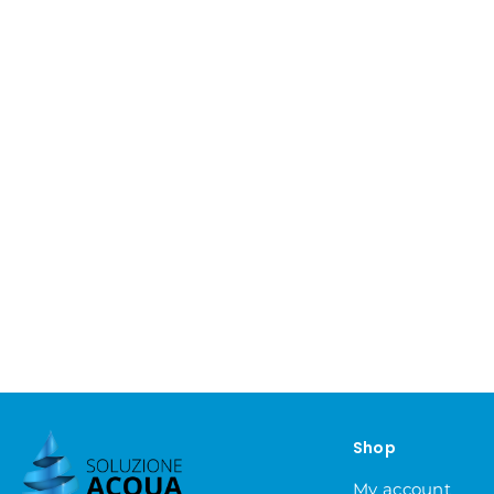
Shop
My account