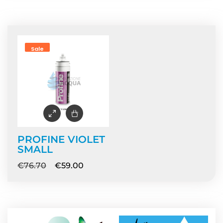
Home
/ Prodotti taggati “PROFINE VIOLET”
Sale
PROFINE VIOLET
SMALL
€
76.70
€
59.00
NEWS