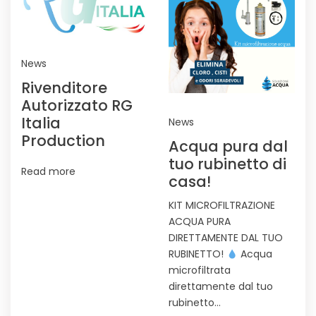
News
Rivenditore
Autorizzato RG
Italia
News
Production
Acqua pura dal
tuo rubinetto di
Read more
casa!
KIT MICROFILTRAZIONE
ACQUA PURA
DIRETTAMENTE DAL TUO
RUBINETTO!
Acqua
microfiltrata
direttamente dal tuo
rubinetto…