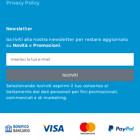
Privacy Policy
Newsletter
Iscriviti alla nostra newsletter per restare aggiornato
su
Novità
e
Promozioni
.
Iscriviti
Selezionando Iscriviti esprimi il tuo consenso al
trattamento dei dati personali per fini promozionali,
commerciali e di marketing.