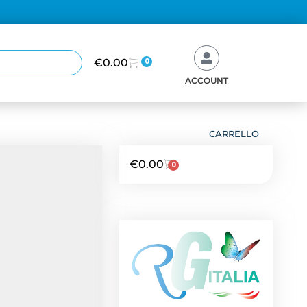
€
0.00
0
ACCOUNT
CARRELLO
€
0.00
0
NEWS