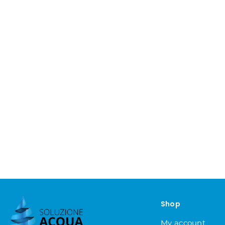
Shop
My account