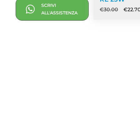
SCRIVI
€
30.00
€
22.7
ALL'ASSISTENZA