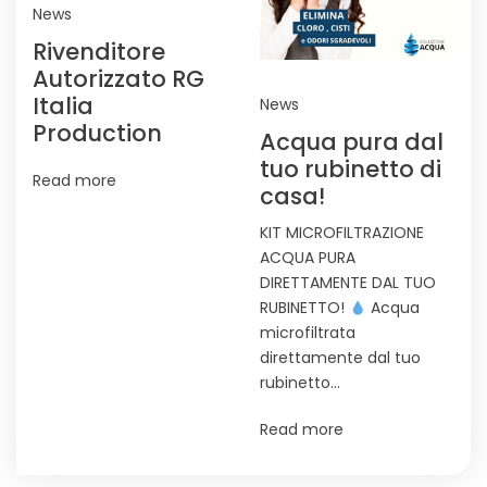
News
Rivenditore
Autorizzato RG
Italia
News
Production
Acqua pura dal
tuo rubinetto di
Read more
casa!
KIT MICROFILTRAZIONE
ACQUA PURA
DIRETTAMENTE DAL TUO
RUBINETTO!
Acqua
microfiltrata
direttamente dal tuo
rubinetto…
Read more