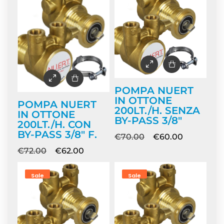
POMPA NUERT
IN OTTONE
POMPA NUERT
200LT./H. SENZA
IN OTTONE
BY-PASS 3/8″
200LT./H. CON
BY-PASS 3/8″ F.
€
70.00
€
60.00
€
72.00
€
62.00
Sale
Sale