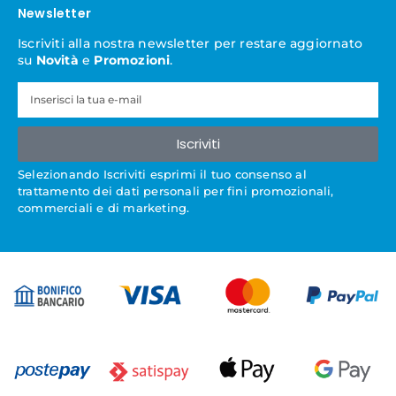
Newsletter
Iscriviti alla nostra newsletter per restare aggiornato
su
Novità
e
Promozioni
.
Iscriviti
Selezionando Iscriviti esprimi il tuo consenso al
trattamento dei dati personali per fini promozionali,
commerciali e di marketing.