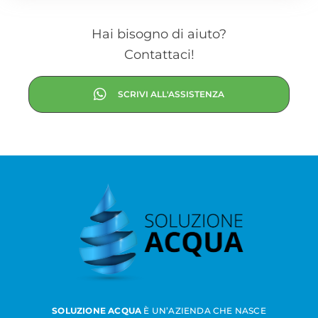
Hai bisogno di aiuto?
Contattaci!
SCRIVI ALL'ASSISTENZA
SOLUZIONE ACQUA
È UN’AZIENDA CHE NASCE