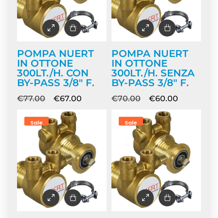
POMPA NUERT
POMPA NUERT
IN OTTONE
IN OTTONE
300LT./H. CON
300LT./H. SENZA
BY-PASS 3/8″ F.
BY-PASS 3/8″ F.
€
77.00
€
67.00
€
70.00
€
60.00
Sale
Sale