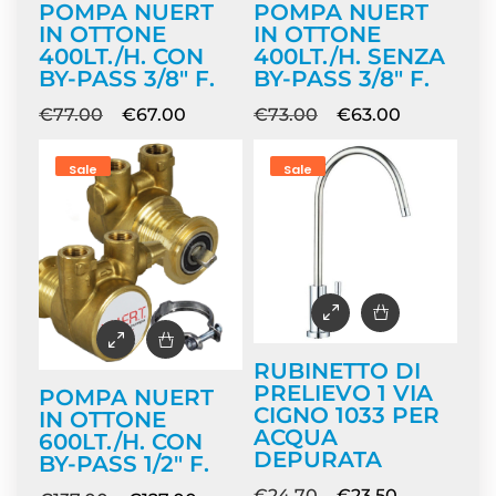
POMPA NUERT
POMPA NUERT
IN OTTONE
IN OTTONE
400LT./H. CON
400LT./H. SENZA
BY-PASS 3/8″ F.
BY-PASS 3/8″ F.
€
77.00
€
67.00
€
73.00
€
63.00
Sale
Sale
RUBINETTO DI
PRELIEVO 1 VIA
POMPA NUERT
CIGNO 1033 PER
IN OTTONE
ACQUA
600LT./H. CON
DEPURATA
BY-PASS 1/2″ F.
€
24.70
€
23.50