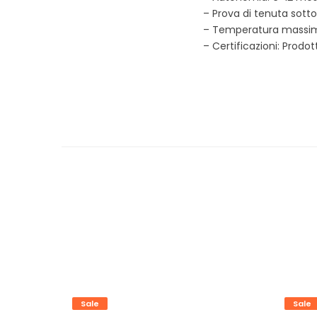
– Prova di tenuta sotto 
– Temperatura massim
– Certificazioni: Prodo
Sale
Sale