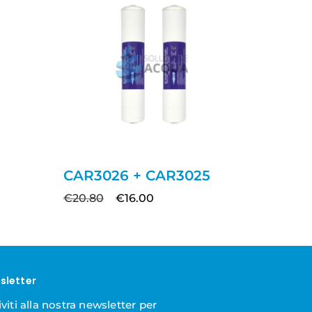
CAR3026 + CAR3025
€
20.80
€
16.00
sletter
iviti alla nostra newsletter per