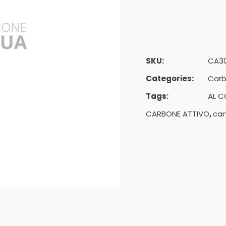
SKU:
CA3
Categories:
Carb
Tags:
AL 
CARBONE ATTIVO
,
car