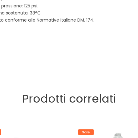
pressione: 125 psi.
a sostenuta: 38°C.
tto conforme alle Normative Italiane DM. 174.
Prodotti correlati
Sale