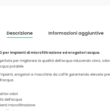
Descrizione
Informazioni aggiuntive
 per impianti di microfiltrazione ed erogatori acqua.
gettata per migliorare la qualità dell’acqua riducendo cloro, odori
acqua potabile.
impianti, erogatori e macchine da caffè garantendo elevate prest
ll’acqua.
attivi odori
ità dell’acqua
anti microfiltrazione