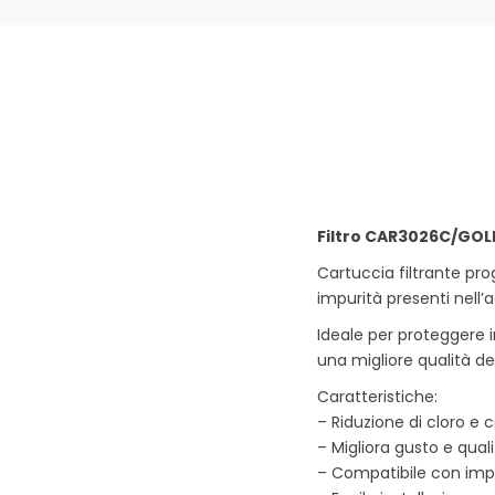
Filtro CAR3026C/GOLD
Cartuccia filtrante pro
impurità presenti nell’
Ideale per proteggere 
una migliore qualità de
Caratteristiche:
– Riduzione di cloro e c
– Migliora gusto e qual
– Compatibile con impi