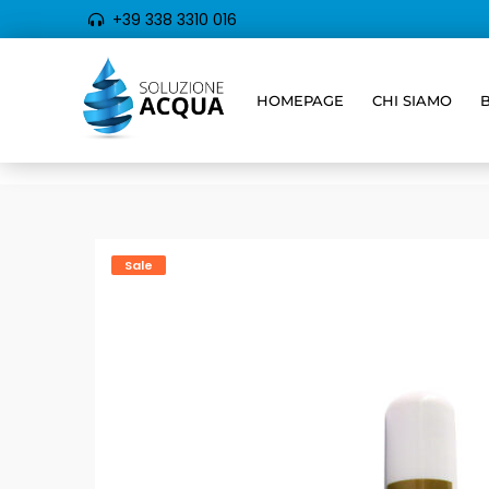
+39 338 3310 016
HOMEPAGE
CHI SIAMO
Sale