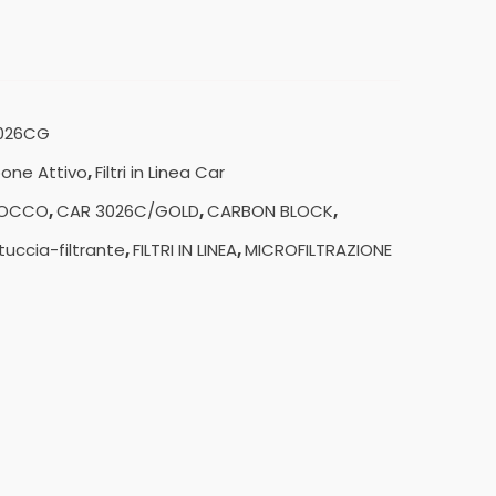
026CG
one Attivo
,
Filtri in Linea Car
COCCO
,
CAR 3026C/GOLD
,
CARBON BLOCK
,
tuccia-filtrante
,
FILTRI IN LINEA
,
MICROFILTRAZIONE