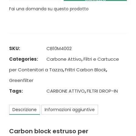
Fai una domanda su questo prodotto
SKU:
CB10M4002
Categories:
Carbone Attivo
,
Filtri e Cartucce
per Contenitori a Tazza
,
Friltri Carbon Block
,
Greenfilter
Tags:
CARBONE ATTIVO
,
FILTRI DROP-IN
Descrizione
Informazioni aggiuntive
Carbon block estruso per