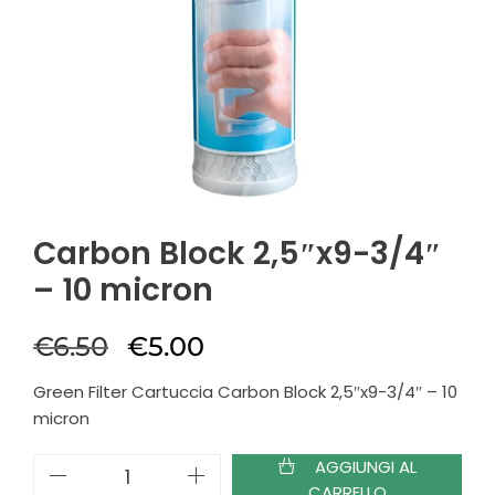
Carbon Block 2,5″x9-3/4″
– 10 micron
€
6.50
€
5.00
Green Filter Cartuccia Carbon Block 2,5″x9-3/4″ – 10
micron
AGGIUNGI AL
CARRELLO