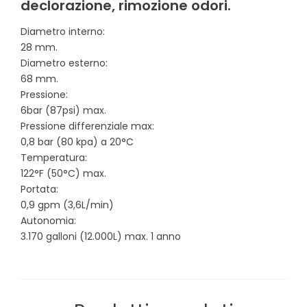
declorazione, rimozione odori.
Diametro interno:
28 mm.
Diametro esterno:
68 mm.
Pressione:
6bar (87psi) max.
Pressione differenziale max:
0,8 bar (80 kpa) a 20°C
Temperatura:
122°F (50°C) max.
Portata:
0,9 gpm (3,6L/min)
Autonomia:
3.170 galloni (12.000L) max. 1 anno