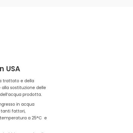
in USA
 trattato e della
alla sostituzione delle
dell’acqua prodotta.
ingresso in acqua
anti fattori,
on temperatura a 25°C e