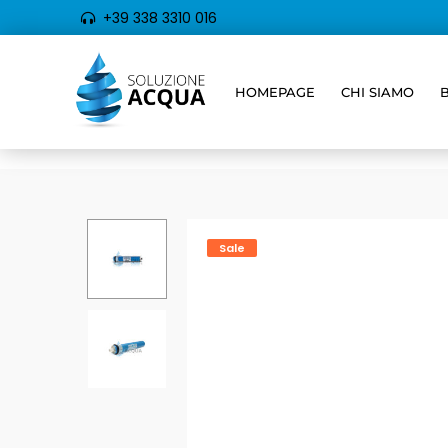
+39 338 3310 016
HOMEPAGE
CHI SIAMO
Sale