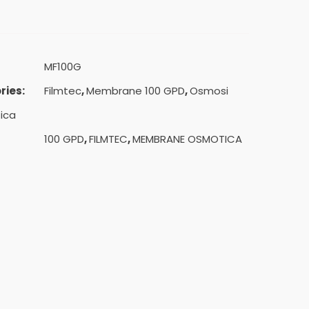
MF100G
ries:
Filmtec
,
Membrane 100 GPD
,
Osmosi
ica
100 GPD
,
FILMTEC
,
MEMBRANE OSMOTICA