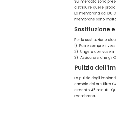
Sul mercato sono prese
distribuire quelle prodo
La membrana da 100 GP
membrane sono molto sens
Sostituzione
Per la sostituzione alc
1) Pulire sempre il ve
2) Ungere con vasellin
3) Assicurarsi che gli O
Pulizia dell’i
La pulizia degli impian
cambio del pre filtro GA
almento 45 minuti. Que
membrana.