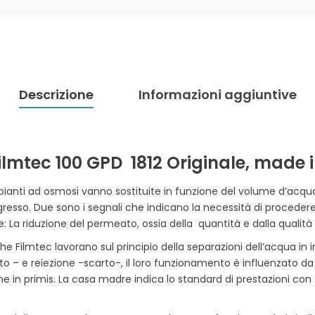
Descrizione
Informazioni aggiuntive
mtec 100 GPD 1812 Originale, made 
anti ad osmosi vanno sostituite in funzione del volume d’acqua
ngresso. Due sono i segnali che indicano la necessità di procedere 
a riduzione del permeato, ossia della quantità e dalla qualità 
Filmtec lavorano sul principio della separazioni dell’acqua in 
– e reiezione -scarto-, il loro funzionamento è influenzato da t
e in primis. La casa madre indica lo standard di prestazioni c