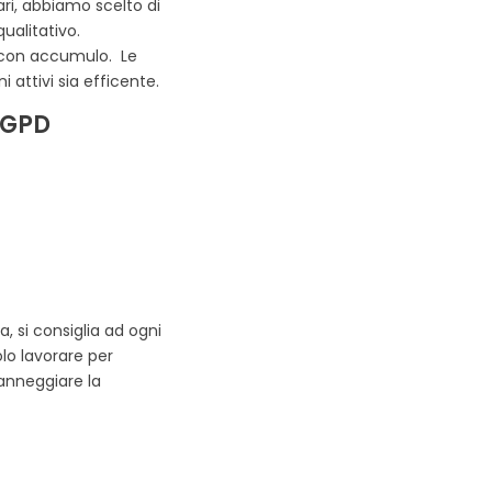
ri, abbiamo scelto di
qualitativo.
 con accumulo. Le
 attivi sia efficente.
 GPD
, si consiglia ad ogni
olo lavorare per
anneggiare la