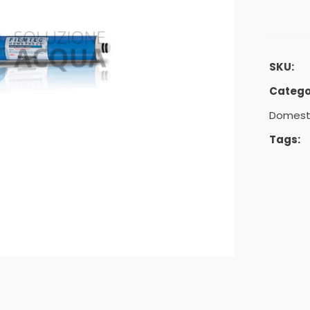
SKU:
Catego
Domest
Tags: