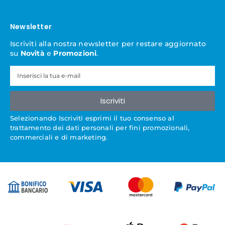
Newsletter
Iscriviti alla nostra newsletter per restare aggiornato
su
Novità
e
Promozioni
.
Iscriviti
Selezionando Iscriviti esprimi il tuo consenso al
trattamento dei dati personali per fini promozionali,
commerciali e di marketing.