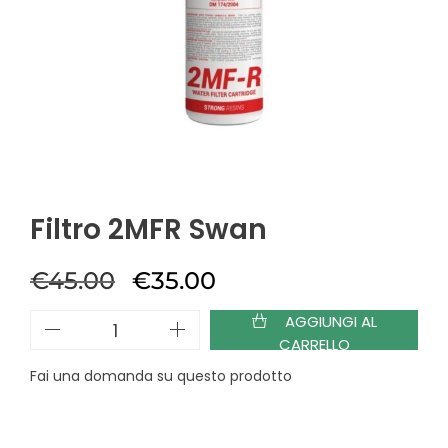
Filtro 2MFR Swan
€
45.00
€
35.00
AGGIUNGI AL
CARRELLO
Fai una domanda su questo prodotto