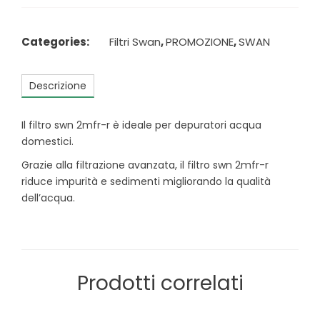
Categories:
Filtri Swan
,
PROMOZIONE
,
SWAN
Descrizione
Il filtro swn 2mfr-r è ideale per depuratori acqua
domestici.
Grazie alla filtrazione avanzata, il filtro swn 2mfr-r
riduce impurità e sedimenti migliorando la qualità
dell’acqua.
Prodotti correlati