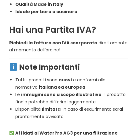
Qualità Made in Italy
Ideale per bere e cucinare
Hai una Partita IVA?
Richiedi la fattura con IVA scorporata
direttamente
al momento dell’ordine!
Note Importanti
Tutti i prodotti sono
nuovi
e conformi alla
normativa
italiana ed europea
Le
immagini sono a scopo illustrativo
: il prodotto
finale potrebbe differire leggermente
Disponibilità
limitata
: in caso di esaurimento sarai
prontamente avvisato
Affidati al WaterPro AG3 per una filtrazione