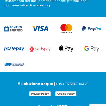
trattamento dei dati personali per fini promozionali,
commerciali e di marketing.
© Soluzione Acqua |
P.IVA 02514730429
Privacy Policy
Cookie Policy