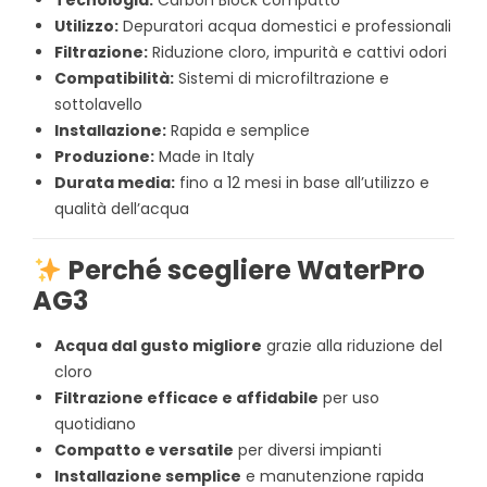
Tecnologia:
Carbon Block compatto
Utilizzo:
Depuratori acqua domestici e professionali
Filtrazione:
Riduzione cloro, impurità e cattivi odori
Compatibilità:
Sistemi di microfiltrazione e
sottolavello
Installazione:
Rapida e semplice
Produzione:
Made in Italy
Durata media:
fino a 12 mesi in base all’utilizzo e
qualità dell’acqua
Perché scegliere WaterPro
AG3
Acqua dal gusto migliore
grazie alla riduzione del
cloro
Filtrazione efficace e affidabile
per uso
quotidiano
Compatto e versatile
per diversi impianti
Installazione semplice
e manutenzione rapida