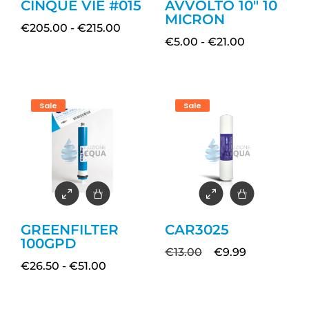
CINQUE VIE #015
AVVOLTO 10″ 10
MICRON
€
205.00
-
€
215.00
€
5.00
-
€
21.00
Sale
Sale
GREENFILTER
CAR3025
100GPD
€
13.00
€
9.99
€
26.50
-
€
51.00