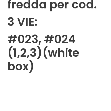
fredda per cod.
3 VIE:
#023, #024
(1,2,3)(white
box)