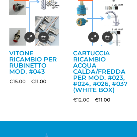
VITONE
CARTUCCIA
RICAMBIO PER
RICAMBIO
RUBINETTO
ACQUA
MOD. #043
CALDA/FREDDA
PER MOD. #023,
€
15.00
€
11.00
#024, #026, #037
(WHITE BOX)
€
12.00
€
11.00