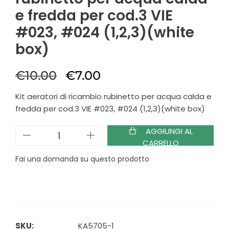
e fredda per cod.3 VIE
#023, #024 (1,2,3)(white
box)
€
10.00
€
7.00
Kit aeratori di ricambio rubinetto per acqua calda e
fredda per cod.3 VIE #023, #024 (1,2,3)(white box)
AGGIUNGI AL
CARRELLO
Fai una domanda su questo prodotto
SKU:
KA5705-1