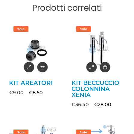
Prodotti correlati
Sale
Sale
KIT AREATORI
KIT BECCUCCIO
COLONNINA
€
9.00
€
8.50
XENIA
€
36.40
€
28.00
Sale
Sale