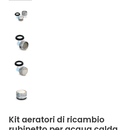
Kit aeratori di ricambio
rubinetto per acqua calda