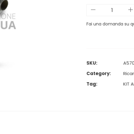
Fai una domanda su q
SKU:
A57
Category:
Rica
Tag:
KIT 