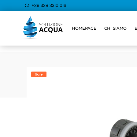
+39 338 3310 016
HOMEPAGE
CHI SIAMO
Sale