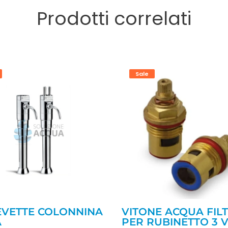
Prodotti correlati
Sale
LEVETTE COLONNINA
VITONE ACQUA FIL
A
PER RUBINETTO 3 V