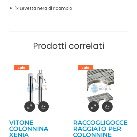
1x Levetta nera di ricambio
Prodotti correlati
Sale
Sale
VITONE
RACCOGLIGOCCE
COLONNINA
RAGGIATO PER
XENIA
COLONNINE