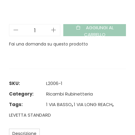
AGGIUNGI AL
CARRELLO
Fai una domanda su questo prodotto
SKU:
L2006-1
Category:
Ricambi Rubinetteria
Tags:
1 VIA BASSO
,
1 VIA LONG REACH
,
LEVETTA STANDARD
Descrizione