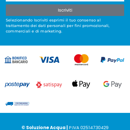
Iscriviti
Selezionando Iscriviti esprimi il tuo consenso al
trattamento dei dati personali per fini promozionali,
commerciali e di marketing.
© Soluzione Acqua |
P.IVA 02514730429