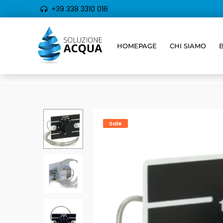
+39 338 3310 016
HOMEPAGE
CHI SIAMO
Sale