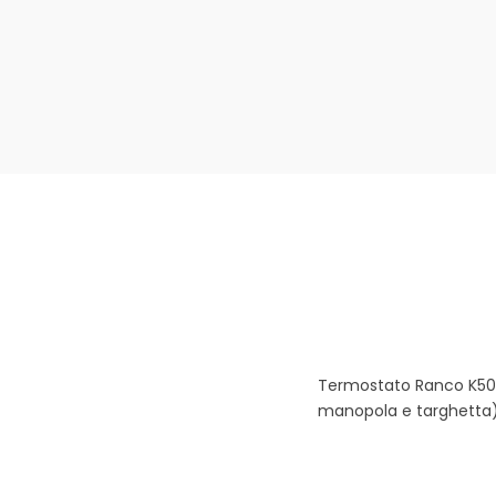
Termostato Ranco K50.
manopola e targhetta