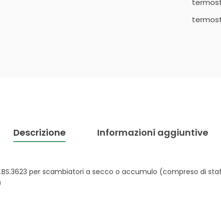
termos
termos
Descrizione
Informazioni aggiuntive
BS.3623 per scambiatori a secco o accumulo (compreso di staff
)