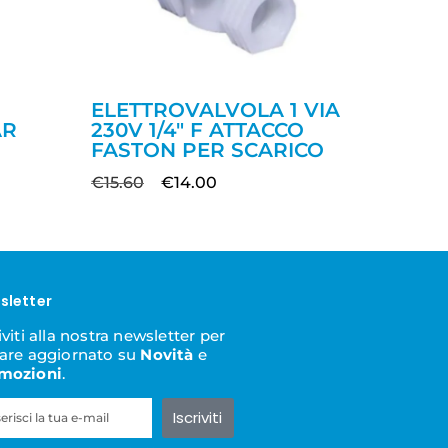
ELETTROVALVOLA 1 VIA
AR
230V 1/4″ F ATTACCO
FASTON PER SCARICO
€
15.60
€
14.00
sletter
iviti alla nostra newsletter per
tare aggiornato su
Novità
e
mozioni
.
Iscriviti