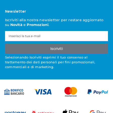
Newsletter
Iscriviti alla nostra newsletter per restare aggiornato
su
Novità
e
Promozioni
.
Iscriviti
Selezionando Iscriviti esprimi il tuo consenso al
trattamento dei dati personali per fini promozionali,
commerciali e di marketing.