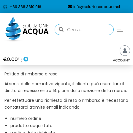
+39 338 3310 016
info@soluzioneacqua.net
€
0.00
0
ACCOUNT
Politica di rimborso e reso
Ai sensi della normativa vigente, il cliente può esercitare il
diritto di recesso entro 14 giorni dalla ricezione della merce.
Per effettuare una richiesta di reso o rimborso è necessario
contattarci tramite email indicando:
numero ordine
prodotto acquistato
motivo della richiesta